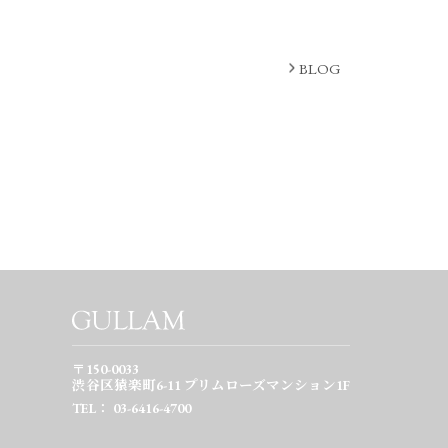
BLOG
〒150-0033
渋谷区猿楽町6-11
プリムローズマンション1F
TEL： 03-6416-4700