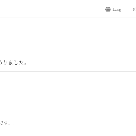
Lang
S
がありました。
です。。