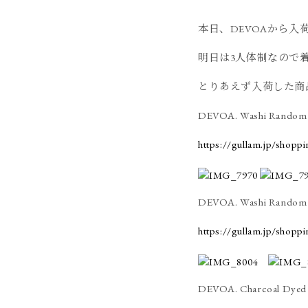
本日、DEVOAから入
明日は3人体制なので
とりあえず入荷した商
DEVOA. Washi Random 
https://gullam.jp/shopp
DEVOA. Washi Random c
https://gullam.jp/shopp
DEVOA. Charcoal Dyed 