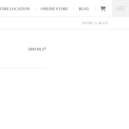
TORE LOCATION
ONLINE STORE
BLOG
HOME
BLOG
2015.01.17