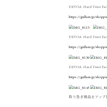
DEVOA. Hard Twist Yarn
https://gullam.jp/shopp
DEVOA. Hard Twist Yarn
https://gullam.jp/shopp
DEVOA. Hard Twist Yarn
https://gullam.jp/shopp
取り急ぎ商品をアップ