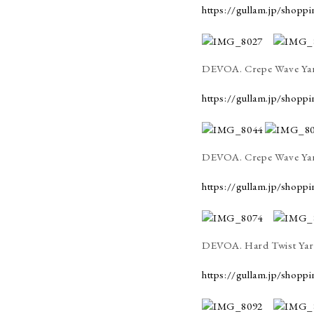
https://gullam.jp/shopp
DEVOA. Crepe Wave Yarn
https://gullam.jp/shopp
DEVOA. Crepe Wave Yarn
https://gullam.jp/shopp
DEVOA. Hard Twist Yarn
https://gullam.jp/shopp