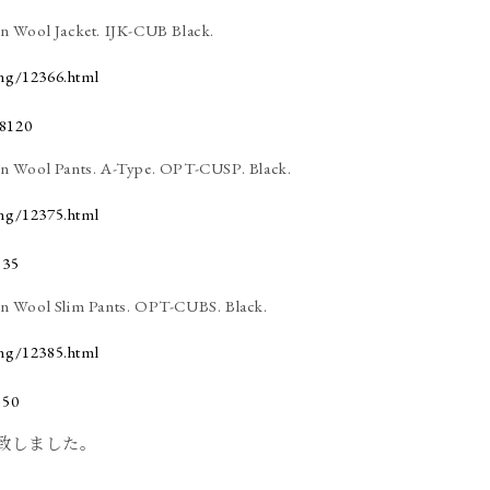
 Wool Jacket. IJK-CUB Black.
ing/12366.html
 Wool Pants. A-Type. OPT-CUSP. Black.
ing/12375.html
 Wool Slim Pants. OPT-CUBS. Black.
ing/12385.html
致しました。