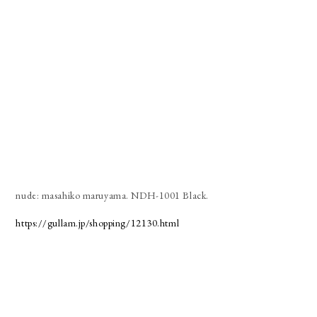
nude: masahiko maruyama. NDH-1001 Black.
https://gullam.jp/shopping/12130.html