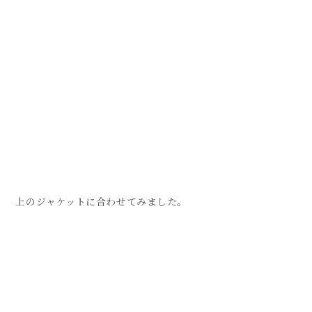
上のジャケットに合わせてみました。