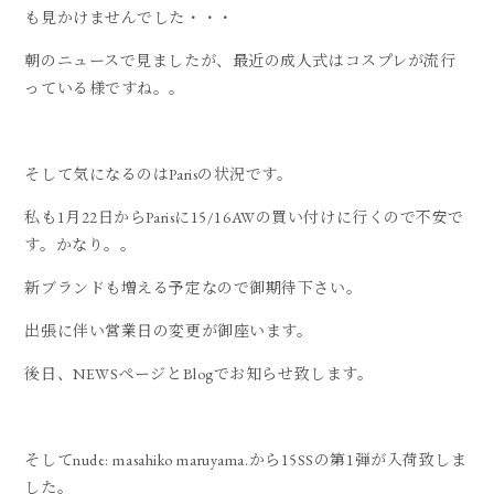
も見かけませんでした・・・
朝のニュースで見ましたが、最近の成人式はコスプレが流行
っている様ですね。。
そして気になるのはParisの状況です。
私も1月22日からParisに15/16AWの買い付けに行くので不安で
す。かなり。。
新ブランドも増える予定なので御期待下さい。
出張に伴い営業日の変更が御座います。
後日、NEWSページとBlogでお知らせ致します。
そしてnude: masahiko maruyama.から15SSの第1弾が入荷致しま
した。