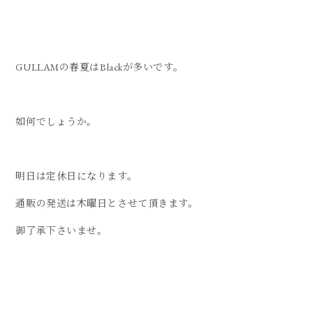
GULLAMの春夏はBlackが多いです。
如何でしょうか。
明日は定休日になります。
通販の発送は木曜日とさせて頂きます。
御了承下さいませ。