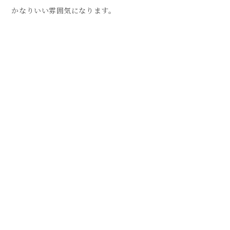
かなりいい雰囲気になります。